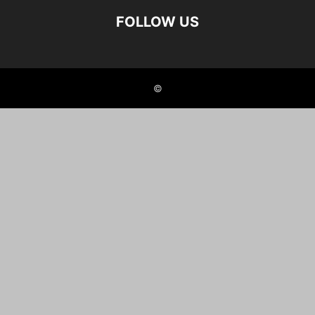
FOLLOW US
©