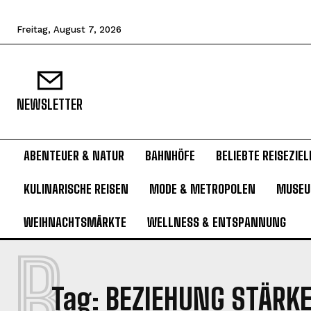
Freitag, August 7, 2026
NEWSLETTER
ABENTEUER & NATUR
BAHNHÖFE
BELIEBTE REISEZIEL
KULINARISCHE REISEN
MODE & METROPOLEN
MUSE
WEIHNACHTSMÄRKTE
WELLNESS & ENTSPANNUNG
B
Tag:
BEZIEHUNG STÄRK