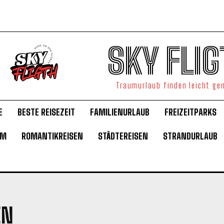
SKY FLIG
Traumurlaub finden leicht g
E
BESTE REISEZEIT
FAMILIENURLAUB
FREIZEITPARKS
UM
ROMANTIKREISEN
STÄDTEREISEN
STRANDURLAUB
EN