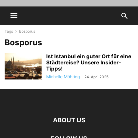
Tags
Bosporus
Bosporus
Ist Istanbul ein guter Ort für eine
Städtereise? Unsere Insider-
Tipps!
Michelle Möhring
-
24. April 2025
ABOUT US