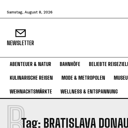
Samstag, August 8, 2026
NEWSLETTER
ABENTEUER & NATUR
BAHNHÖFE
BELIEBTE REISEZIEL
KULINARISCHE REISEN
MODE & METROPOLEN
MUSE
WEIHNACHTSMÄRKTE
WELLNESS & ENTSPANNUNG
B
Tag:
BRATISLAVA DONA