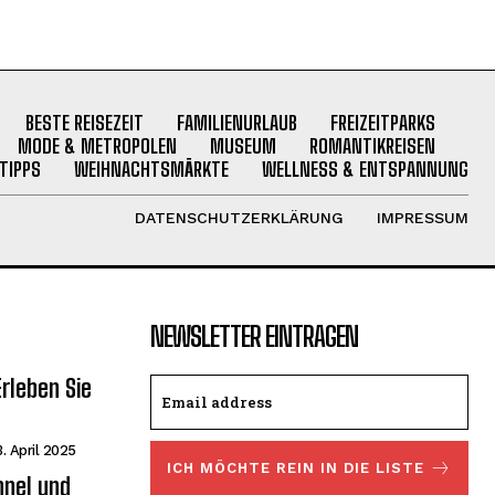
BESTE REISEZEIT
FAMILIENURLAUB
FREIZEITPARKS
MODE & METROPOLEN
MUSEUM
ROMANTIKREISEN
TIPPS
WEIHNACHTSMÄRKTE
WELLNESS & ENTSPANNUNG
DATENSCHUTZERKLÄRUNG
IMPRESSUM
NEWSLETTER EINTRAGEN
rleben Sie
. April 2025
ICH MÖCHTE REIN IN DIE LISTE
nel und