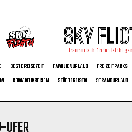
SKY FLIG
Traumurlaub finden leicht g
E
BESTE REISEZEIT
FAMILIENURLAUB
FREIZEITPARKS
UM
ROMANTIKREISEN
STÄDTEREISEN
STRANDURLAUB
U-UFER