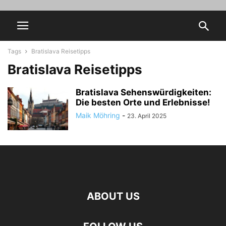
Tags
Bratislava Reisetipps
Bratislava Reisetipps
Bratislava Sehenswürdigkeiten:
Die besten Orte und Erlebnisse!
Maik Möhring
-
23. April 2025
ABOUT US