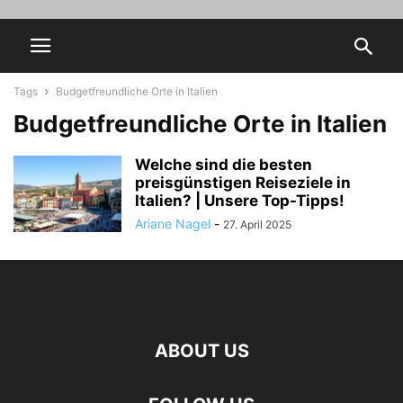
Tags
Budgetfreundliche Orte in Italien
Budgetfreundliche Orte in Italien
Welche sind die besten
preisgünstigen Reiseziele in
Italien? | Unsere Top-Tipps!
Ariane Nagel
-
27. April 2025
ABOUT US