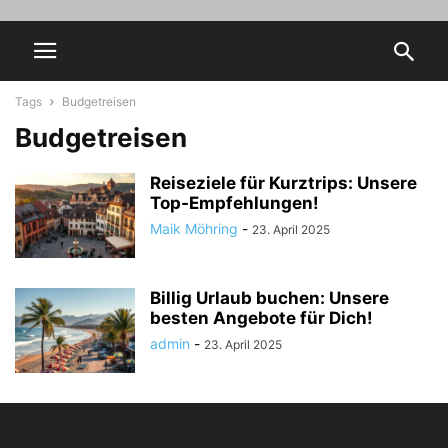
Tags
Budgetreisen
Budgetreisen
Reiseziele für Kurztrips: Unsere
Top-Empfehlungen!
Maik Möhring
-
23. April 2025
Billig Urlaub buchen: Unsere
besten Angebote für Dich!
admin
-
23. April 2025