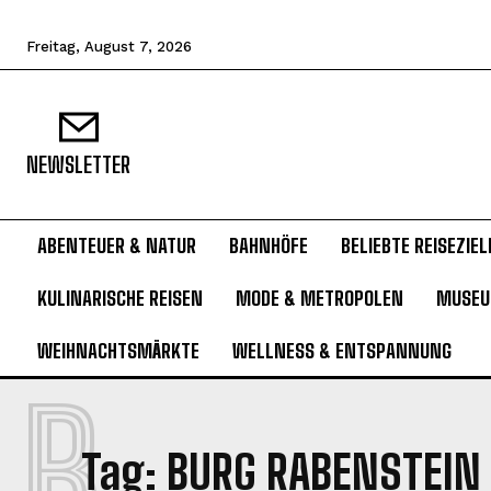
Freitag, August 7, 2026
NEWSLETTER
ABENTEUER & NATUR
BAHNHÖFE
BELIEBTE REISEZIEL
KULINARISCHE REISEN
MODE & METROPOLEN
MUSE
WEIHNACHTSMÄRKTE
WELLNESS & ENTSPANNUNG
B
Tag:
BURG RABENSTEIN