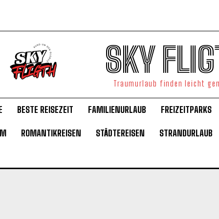
SKY FLIG
Traumurlaub finden leicht g
E
BESTE REISEZEIT
FAMILIENURLAUB
FREIZEITPARKS
UM
ROMANTIKREISEN
STÄDTEREISEN
STRANDURLAUB