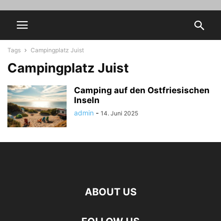
Tags
Campingplatz Juist
Campingplatz Juist
Camping auf den Ostfriesischen
Inseln
admin
-
14. Juni 2025
ABOUT US