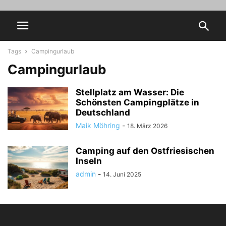
Tags
Campingurlaub
Campingurlaub
Stellplatz am Wasser: Die
Schönsten Campingplätze in
Deutschland
Maik Möhring
-
18. März 2026
Camping auf den Ostfriesischen
Inseln
admin
-
14. Juni 2025