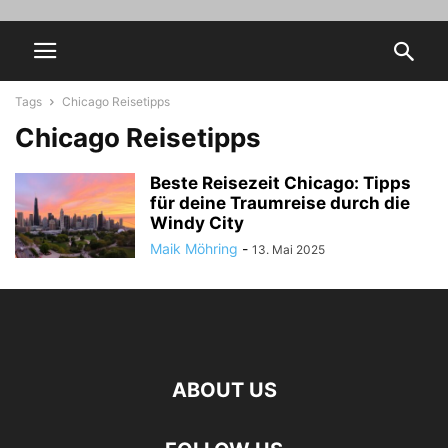
Tags
Chicago Reisetipps
Chicago Reisetipps
Beste Reisezeit Chicago: Tipps
für deine Traumreise durch die
Windy City
Maik Möhring
-
13. Mai 2025
ABOUT US