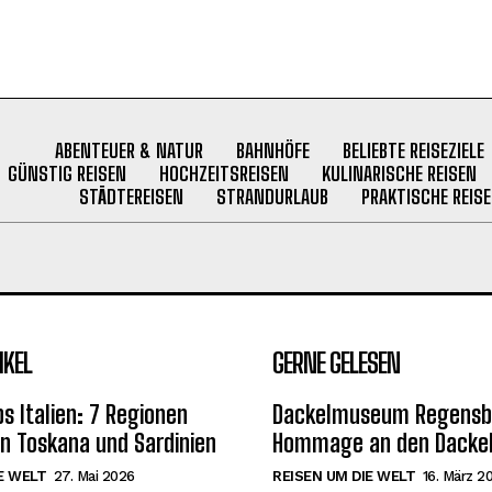
ABENTEUER & NATUR
BAHNHÖFE
BELIEBTE REISEZIELE
GÜNSTIG REISEN
HOCHZEITSREISEN
KULINARISCHE REISEN
STÄDTEREISEN
STRANDURLAUB
PRAKTISCHE REISE
IKEL
GERNE GELESEN
s Italien: 7 Regionen
Dackelmuseum Regensbu
on Toskana und Sardinien
Hommage an den Dackel
E WELT
27. Mai 2026
REISEN UM DIE WELT
16. März 2