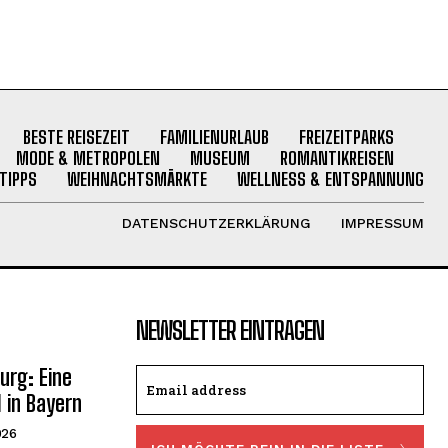
BESTE REISEZEIT
FAMILIENURLAUB
FREIZEITPARKS
MODE & METROPOLEN
MUSEUM
ROMANTIKREISEN
TIPPS
WEIHNACHTSMÄRKTE
WELLNESS & ENTSPANNUNG
DATENSCHUTZERKLÄRUNG
IMPRESSUM
NEWSLETTER EINTRAGEN
rg: Eine
 in Bayern
026