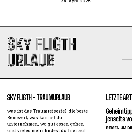
24. April 2025
SKY FLIGTH
URLAUB
SKY FLIGTH - TRAUMURLAUB
LETZTE ART
Geheimtipp
was ist das Traumreiseziel, die beste
Reisezeit, was kannst du
jenseits v
unternehmen, wo gut essen gehen
REISEN UM DI
und vieles mehr findest du hier auf