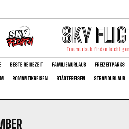
SKY FLIG
Traumurlaub finden leicht g
E
BESTE REISEZEIT
FAMILIENURLAUB
FREIZEITPARKS
UM
ROMANTIKREISEN
STÄDTEREISEN
STRANDURLAUB
EMBER