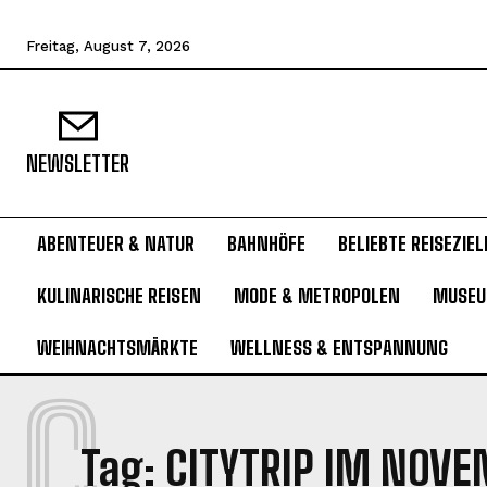
Freitag, August 7, 2026
NEWSLETTER
ABENTEUER & NATUR
BAHNHÖFE
BELIEBTE REISEZIEL
KULINARISCHE REISEN
MODE & METROPOLEN
MUSE
WEIHNACHTSMÄRKTE
WELLNESS & ENTSPANNUNG
C
Tag:
CITYTRIP IM NOV