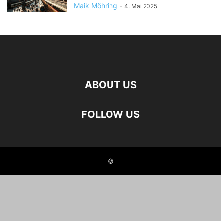
Maik Möhring
-
4. Mai 2025
ABOUT US
FOLLOW US
©