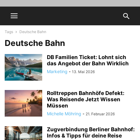
Tags
Deutsche Bahn
Deutsche Bahn
DB Familien Ticket: Lohnt sich
das Angebot der Bahn Wirklich
Marketing
-
13. Mai 2026
Rolltreppen Bahnhöfe Defekt:
Was Reisende Jetzt Wissen
Müssen
Michelle Möhring
-
21. Februar 2026
Zugverbindung Berliner Bahnhof:
Infos & Tipps für deine Reise