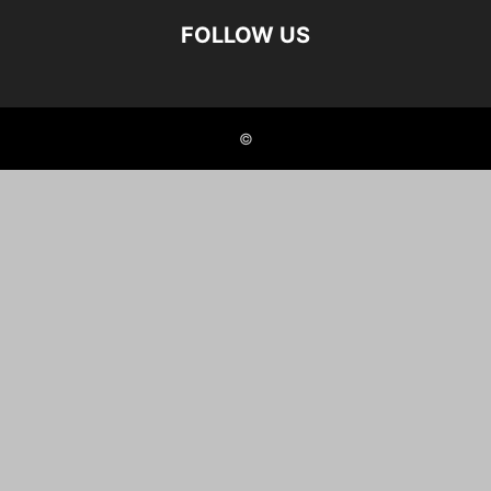
FOLLOW US
©