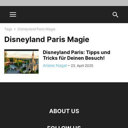
Tags
Disneyland Paris Magie
Disneyland Paris Magie
Disneyland Paris: Tipps und
Tricks für Deinen Besuch!
Ariane Nagel
-
23. April 2025
ABOUT US