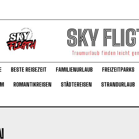
SKY FLIG
Traumurlaub finden leicht g
E
BESTE REISEZEIT
FAMILIENURLAUB
FREIZEITPARKS
UM
ROMANTIKREISEN
STÄDTEREISEN
STRANDURLAUB
N