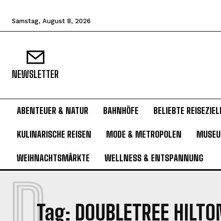
Samstag, August 8, 2026
NEWSLETTER
ABENTEUER & NATUR
BAHNHÖFE
BELIEBTE REISEZIEL
KULINARISCHE REISEN
MODE & METROPOLEN
MUSE
WEIHNACHTSMÄRKTE
WELLNESS & ENTSPANNUNG
D
Tag:
DOUBLETREE HILTO