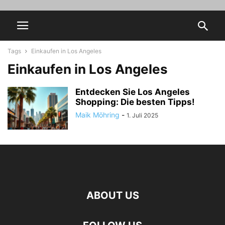
Tags
Einkaufen in Los Angeles
Einkaufen in Los Angeles
Entdecken Sie Los Angeles
Shopping: Die besten Tipps!
Maik Möhring
-
1. Juli 2025
ABOUT US