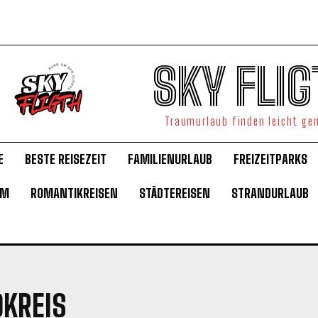
SKY FLIG
Traumurlaub finden leicht g
E
BESTE REISEZEIT
FAMILIENURLAUB
FREIZEITPARKS
UM
ROMANTIKREISEN
STÄDTEREISEN
STRANDURLAUB
DKREIS