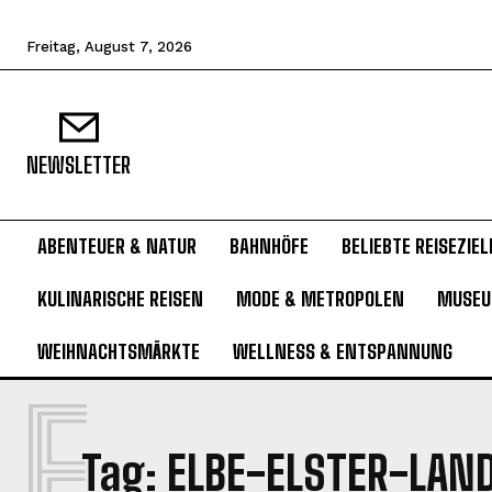
Freitag, August 7, 2026
NEWSLETTER
ABENTEUER & NATUR
BAHNHÖFE
BELIEBTE REISEZIEL
KULINARISCHE REISEN
MODE & METROPOLEN
MUSE
WEIHNACHTSMÄRKTE
WELLNESS & ENTSPANNUNG
E
Tag:
ELBE-ELSTER-LAN