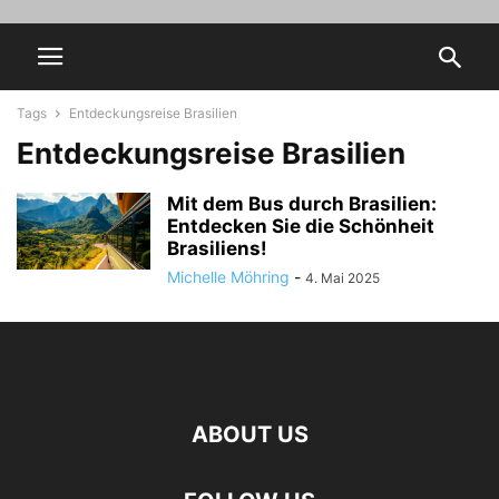
Tags
Entdeckungsreise Brasilien
Entdeckungsreise Brasilien
Mit dem Bus durch Brasilien:
Entdecken Sie die Schönheit
Brasiliens!
Michelle Möhring
-
4. Mai 2025
ABOUT US