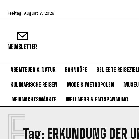
Freitag, August 7, 2026
NEWSLETTER
ABENTEUER & NATUR
BAHNHÖFE
BELIEBTE REISEZIEL
KULINARISCHE REISEN
MODE & METROPOLEN
MUSE
WEIHNACHTSMÄRKTE
WELLNESS & ENTSPANNUNG
E
Tag:
ERKUNDUNG DER 