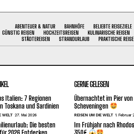
ABENTEUER & NATUR
BAHNHÖFE
BELIEBTE REISEZIELE
GÜNSTIG REISEN
HOCHZEITSREISEN
KULINARISCHE REISEN
STÄDTEREISEN
STRANDURLAUB
PRAKTISCHE REISE
IKEL
GERNE GELESEN
s Italien: 7 Regionen
Übernachtet im Pier von
on Toskana und Sardinien
Scheveningen
E WELT
27. Mai 2026
REISEN UM DIE WELT
1. Februar
ilienurlaub: Die besten
Im Frühjahr nach Rhodos
 für 2026 Entdecken
350€