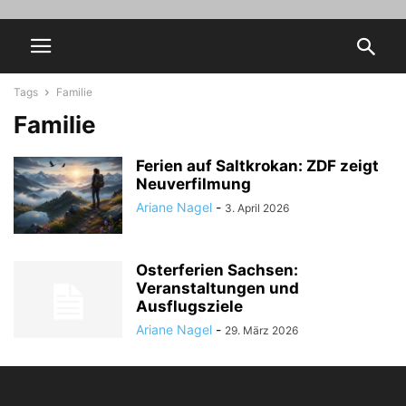
Tags
Familie
Familie
Ferien auf Saltkrokan: ZDF zeigt
Neuverfilmung
Ariane Nagel
-
3. April 2026
Osterferien Sachsen:
Veranstaltungen und
Ausflugsziele
Ariane Nagel
-
29. März 2026