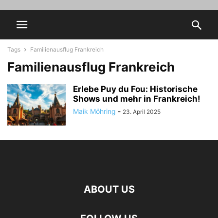
Tags
Familienausflug Frankreich
Familienausflug Frankreich
Erlebe Puy du Fou: Historische
Shows und mehr in Frankreich!
Maik Möhring
-
23. April 2025
ABOUT US