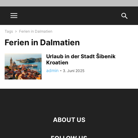
Tags
Ferien in Dalmatien
Ferien in Dalmatien
Urlaub in der Stadt Šibenik
Kroatien
admin
-
3. Juni 2025
ABOUT US