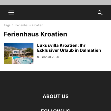
Tags
Ferienhaus Kroatien
Ferienhaus Kroatien
Luxusvilla Kroatien: Ihr
Exklusiver Urlaub in Dalmatien
9. Februar 2026
ABOUT US