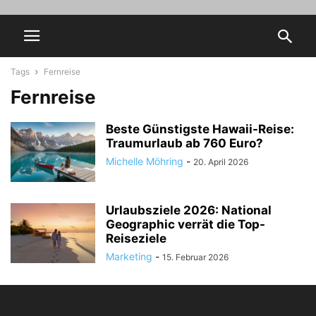
Tags
Fernreise
Fernreise
Beste Günstigste Hawaii-Reise:
Traumurlaub ab 760 Euro?
Michelle Möhring
-
20. April 2026
Urlaubsziele 2026: National
Geographic verrät die Top-
Reiseziele
Marketing
-
15. Februar 2026