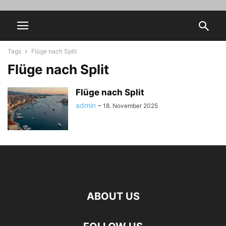
Tags
Flüge nach Split
Flüge nach Split
Flüge nach Split
admin
-
18. November 2025
ABOUT US