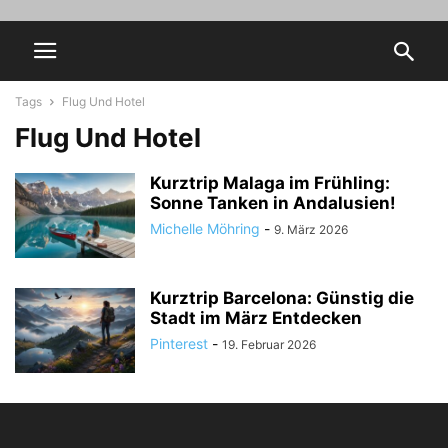
Tags
Flug Und Hotel
Flug Und Hotel
Kurztrip Malaga im Frühling:
Sonne Tanken in Andalusien!
Michelle Möhring
-
9. März 2026
Kurztrip Barcelona: Günstig die
Stadt im März Entdecken
Pinterest
-
19. Februar 2026