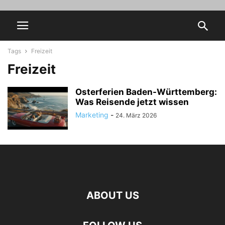
Tags
Freizeit
Freizeit
Osterferien Baden-Württemberg:
Was Reisende jetzt wissen
Marketing
-
24. März 2026
ABOUT US