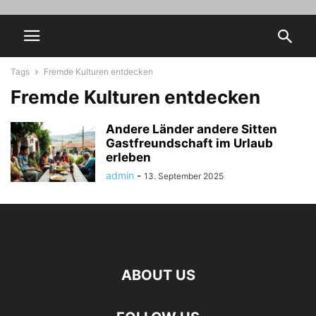
Tags
Fremde Kulturen entdecken
Fremde Kulturen entdecken
Andere Länder andere Sitten
Gastfreundschaft im Urlaub
erleben
admin
-
13. September 2025
ABOUT US