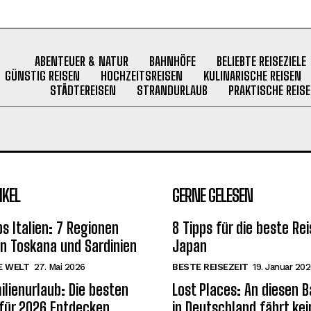
ABENTEUER & NATUR
BAHNHÖFE
BELIEBTE REISEZIELE
GÜNSTIG REISEN
HOCHZEITSREISEN
KULINARISCHE REISEN
STÄDTEREISEN
STRANDURLAUB
PRAKTISCHE REISE
IKEL
GERNE GELESEN
s Italien: 7 Regionen
8 Tipps für die beste Rei
on Toskana und Sardinien
Japan
E WELT
27. Mai 2026
BESTE REISEZEIT
19. Januar 20
ilienurlaub: Die besten
Lost Places: An diesen 
 für 2026 Entdecken
in Deutschland fährt kei