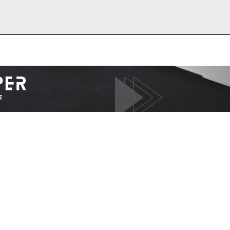
I WANT IN
I've read and accept the
Privacy Policy
.