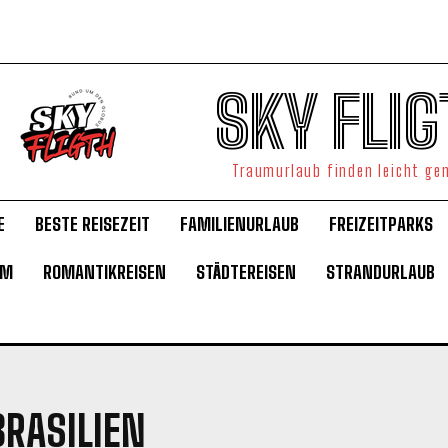
SKY FLIG
Traumurlaub finden leicht g
E
BESTE REISEZEIT
FAMILIENURLAUB
FREIZEITPARKS
UM
ROMANTIKREISEN
STÄDTEREISEN
STRANDURLAUB
RASILIEN