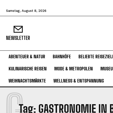
Samstag, August 8, 2026
NEWSLETTER
ABENTEUER & NATUR
BAHNHÖFE
BELIEBTE REISEZIEL
KULINARISCHE REISEN
MODE & METROPOLEN
MUSE
WEIHNACHTSMÄRKTE
WELLNESS & ENTSPANNUNG
G
Tag:
GASTRONOMIE IN B