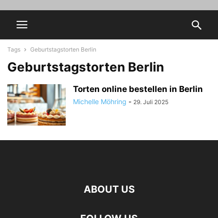
Tags
Geburtstagstorten Berlin
Geburtstagstorten Berlin
Torten online bestellen in Berlin
Michelle Möhring
-
29. Juli 2025
ABOUT US