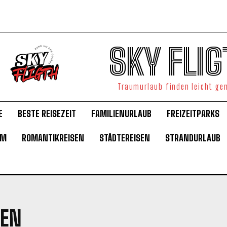
SKY FLIG
Traumurlaub finden leicht g
E
BESTE REISEZEIT
FAMILIENURLAUB
FREIZEITPARKS
UM
ROMANTIKREISEN
STÄDTEREISEN
STRANDURLAUB
TEN