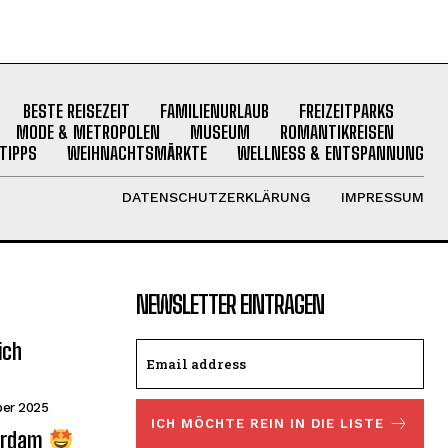
BESTE REISEZEIT
FAMILIENURLAUB
FREIZEITPARKS
MODE & METROPOLEN
MUSEUM
ROMANTIKREISEN
TIPPS
WEIHNACHTSMÄRKTE
WELLNESS & ENTSPANNUNG
DATENSCHUTZERKLÄRUNG
IMPRESSUM
NEWSLETTER EINTRAGEN
ich
ber 2025
ICH MÖCHTE REIN IN DIE LISTE
erdam