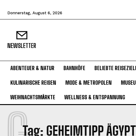
Donnerstag, August 6, 2026
NEWSLETTER
ABENTEUER & NATUR
BAHNHÖFE
BELIEBTE REISEZIEL
KULINARISCHE REISEN
MODE & METROPOLEN
MUSE
WEIHNACHTSMÄRKTE
WELLNESS & ENTSPANNUNG
G
Tag:
GEHEIMTIPP ÄGYP