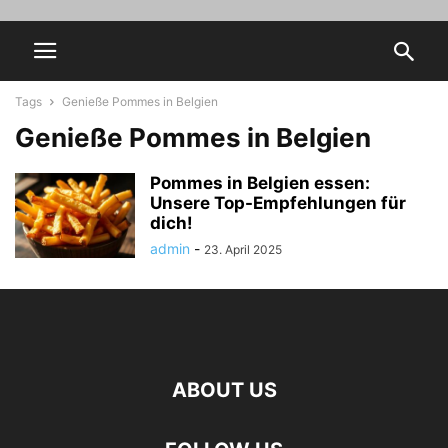
Tags
Genieße Pommes in Belgien
Genieße Pommes in Belgien
Pommes in Belgien essen:
Unsere Top-Empfehlungen für
dich!
admin
-
23. April 2025
ABOUT US