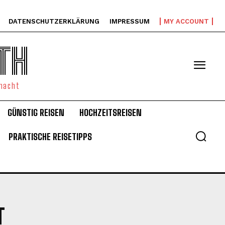
DATENSCHUTZERKLÄRUNG
IMPRESSUM
MY ACCOUNT
TH
emacht
GÜNSTIG REISEN
HOCHZEITSREISEN
PRAKTISCHE REISETIPPS
T