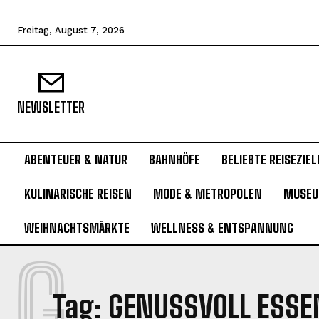
Freitag, August 7, 2026
NEWSLETTER
ABENTEUER & NATUR
BAHNHÖFE
BELIEBTE REISEZIEL
KULINARISCHE REISEN
MODE & METROPOLEN
MUSE
WEIHNACHTSMÄRKTE
WELLNESS & ENTSPANNUNG
G
Tag:
GENUSSVOLL ESSE