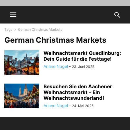
Tags
German Christmas Markets
German Christmas Markets
Weihnachtsmarkt Quedlinburg:
Dein Guide für die Festtage!
Ariane Nagel
-
23. Juni 2025
Besuchen Sie den Aachener
Weihnachtsmarkt – Ein
Weihnachtswunderland!
Ariane Nagel
-
24. Mai 2025