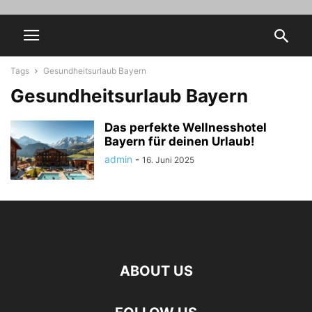
Tags
Gesundheitsurlaub Bayern
Gesundheitsurlaub Bayern
Das perfekte Wellnesshotel
Bayern für deinen Urlaub!
admin
-
16. Juni 2025
ABOUT US