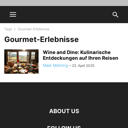
Tags
Gourmet-Erlebnisse
Gourmet-Erlebnisse
Wine and Dine: Kulinarische
Entdeckungen auf Ihren Reisen
Maik Möhring
-
23. April 2025
ABOUT US