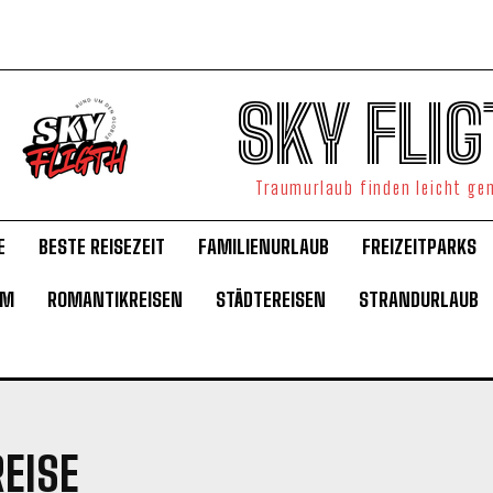
SKY FLIG
Traumurlaub finden leicht g
E
BESTE REISEZEIT
FAMILIENURLAUB
FREIZEITPARKS
UM
ROMANTIKREISEN
STÄDTEREISEN
STRANDURLAUB
EISE