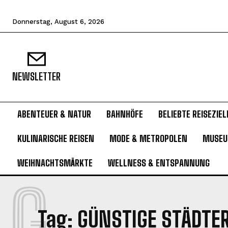
Donnerstag, August 6, 2026
NEWSLETTER
ABENTEUER & NATUR
BAHNHÖFE
BELIEBTE REISEZIEL
KULINARISCHE REISEN
MODE & METROPOLEN
MUSE
WEIHNACHTSMÄRKTE
WELLNESS & ENTSPANNUNG
G
Tag:
GÜNSTIGE STÄDTER