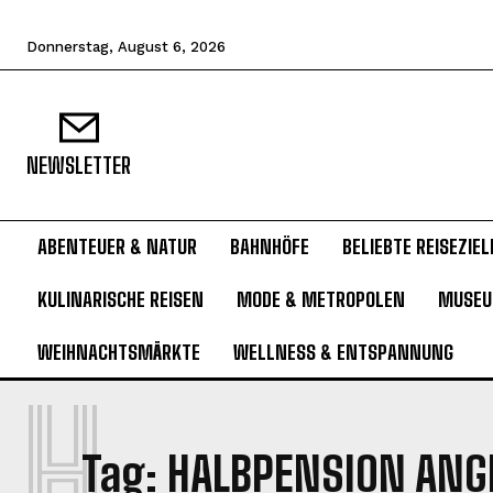
Donnerstag, August 6, 2026
NEWSLETTER
ABENTEUER & NATUR
BAHNHÖFE
BELIEBTE REISEZIEL
KULINARISCHE REISEN
MODE & METROPOLEN
MUSE
WEIHNACHTSMÄRKTE
WELLNESS & ENTSPANNUNG
H
Tag:
HALBPENSION ANG