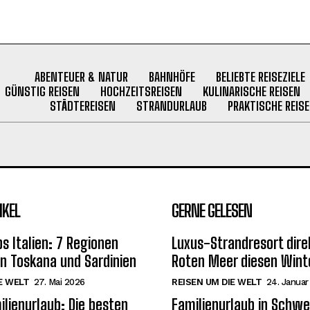
ABENTEUER & NATUR
BAHNHÖFE
BELIEBTE REISEZIELE
GÜNSTIG REISEN
HOCHZEITSREISEN
KULINARISCHE REISEN
STÄDTEREISEN
STRANDURLAUB
PRAKTISCHE REISE
IKEL
GERNE GELESEN
s Italien: 7 Regionen
Luxus-Strandresort dir
on Toskana und Sardinien
Roten Meer diesen Wint
E WELT
27. Mai 2026
REISEN UM DIE WELT
24. Januar
ilienurlaub: Die besten
Familienurlaub in Schwe