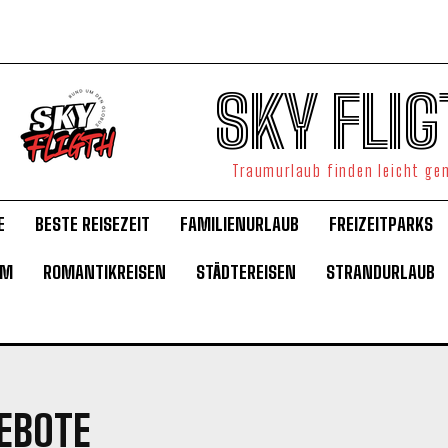
SKY FLIG
Traumurlaub finden leicht g
E
BESTE REISEZEIT
FAMILIENURLAUB
FREIZEITPARKS
UM
ROMANTIKREISEN
STÄDTEREISEN
STRANDURLAUB
EBOTE