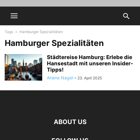
Tags
Hamburger Spezialitäten
Hamburger Spezialitäten
Städtereise Hamburg: Erlebe die
Hansestadt mit unseren Insider-
Tipps!
Ariane Nagel
-
23. April 2025
ABOUT US