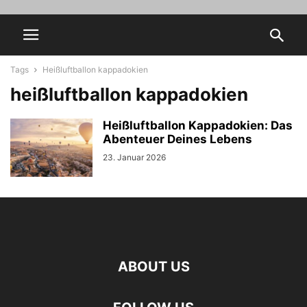
Tags
Heißluftballon kappadokien
heißluftballon kappadokien
Heißluftballon Kappadokien: Das
Abenteuer Deines Lebens
23. Januar 2026
ABOUT US