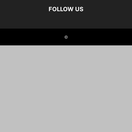
FOLLOW US
©