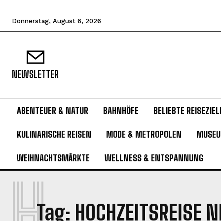
Donnerstag, August 6, 2026
NEWSLETTER
ABENTEUER & NATUR
BAHNHÖFE
BELIEBTE REISEZIEL
KULINARISCHE REISEN
MODE & METROPOLEN
MUSE
WEIHNACHTSMÄRKTE
WELLNESS & ENTSPANNUNG
H
Tag:
HOCHZEITSREISE 