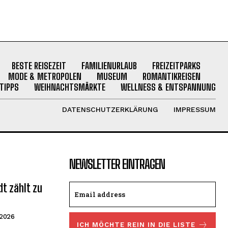
BESTE REISEZEIT
FAMILIENURLAUB
FREIZEITPARKS
MODE & METROPOLEN
MUSEUM
ROMANTIKREISEN
TIPPS
WEIHNACHTSMÄRKTE
WELLNESS & ENTSPANNUNG
DATENSCHUTZERKLÄRUNG
IMPRESSUM
NEWSLETTER EINTRAGEN
t zählt zu
a
 2026
ICH MÖCHTE REIN IN DIE LISTE