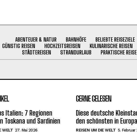
ABENTEUER & NATUR
BAHNHÖFE
BELIEBTE REISEZIELE
GÜNSTIG REISEN
HOCHZEITSREISEN
KULINARISCHE REISEN
STÄDTEREISEN
STRANDURLAUB
PRAKTISCHE REISE
IKEL
GERNE GELESEN
s Italien: 7 Regionen
Diese deutsche Kleinstad
on Toskana und Sardinien
den schönsten in Europ
E WELT
27. Mai 2026
REISEN UM DIE WELT
5. Februar