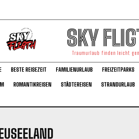
SKY FLIG
Traumurlaub finden leicht g
E
BESTE REISEZEIT
FAMILIENURLAUB
FREIZEITPARKS
UM
ROMANTIKREISEN
STÄDTEREISEN
STRANDURLAUB
NEUSEELAND