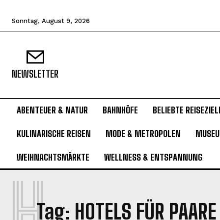
Sonntag, August 9, 2026
NEWSLETTER
ABENTEUER & NATUR
BAHNHÖFE
BELIEBTE REISEZIEL
KULINARISCHE REISEN
MODE & METROPOLEN
MUSE
WEIHNACHTSMÄRKTE
WELLNESS & ENTSPANNUNG
H
Tag:
HOTELS FÜR PAARE