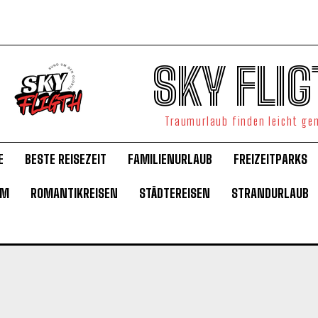
SKY FLIG
Traumurlaub finden leicht g
E
BESTE REISEZEIT
FAMILIENURLAUB
FREIZEITPARKS
UM
ROMANTIKREISEN
STÄDTEREISEN
STRANDURLAUB