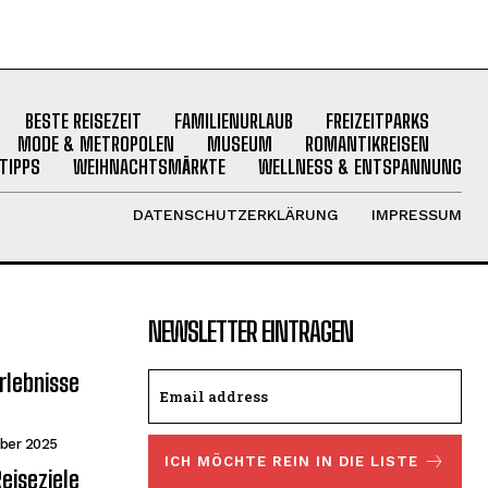
BESTE REISEZEIT
FAMILIENURLAUB
FREIZEITPARKS
MODE & METROPOLEN
MUSEUM
ROMANTIKREISEN
TIPPS
WEIHNACHTSMÄRKTE
WELLNESS & ENTSPANNUNG
DATENSCHUTZERKLÄRUNG
IMPRESSUM
NEWSLETTER EINTRAGEN
rlebnisse
ber 2025
ICH MÖCHTE REIN IN DIE LISTE
eiseziele