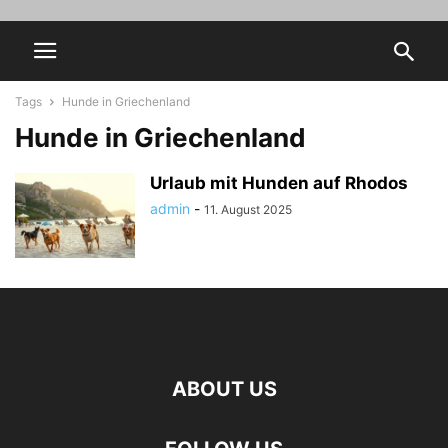
Tags
Hunde in Griechenland
Hunde in Griechenland
Urlaub mit Hunden auf Rhodos
admin
-
11. August 2025
ABOUT US