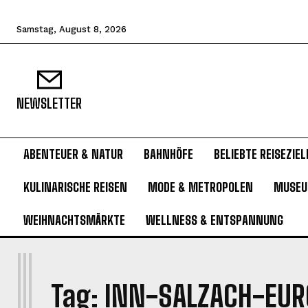
Samstag, August 8, 2026
NEWSLETTER
ABENTEUER & NATUR
BAHNHÖFE
BELIEBTE REISEZIEL
KULINARISCHE REISEN
MODE & METROPOLEN
MUSE
WEIHNACHTSMÄRKTE
WELLNESS & ENTSPANNUNG
I
Tag:
INN-SALZACH-EUR