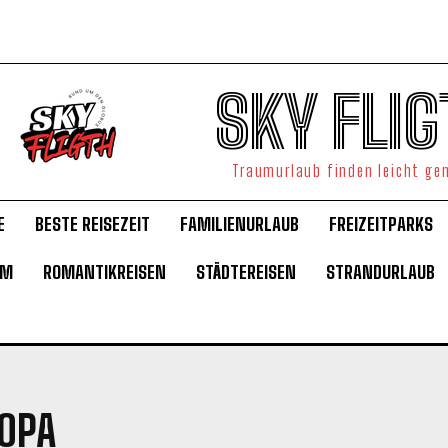
SKY FLIG
Traumurlaub finden leicht g
E
BESTE REISEZEIT
FAMILIENURLAUB
FREIZEITPARKS
UM
ROMANTIKREISEN
STÄDTEREISEN
STRANDURLAUB
OPA