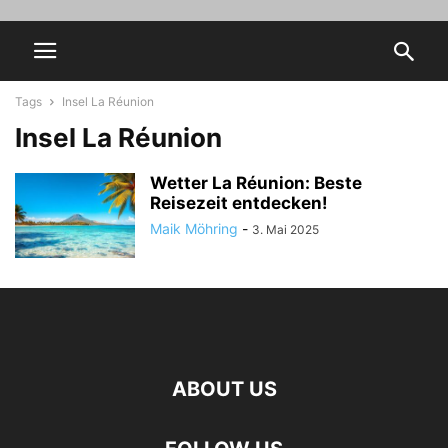
Tags
Insel La Réunion
Insel La Réunion
Wetter La Réunion: Beste
Reisezeit entdecken!
Maik Möhring
-
3. Mai 2025
ABOUT US