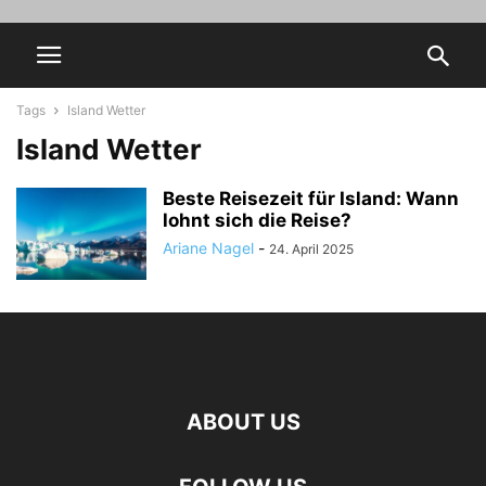
Tags
Island Wetter
Island Wetter
Beste Reisezeit für Island: Wann
lohnt sich die Reise?
Ariane Nagel
-
24. April 2025
ABOUT US