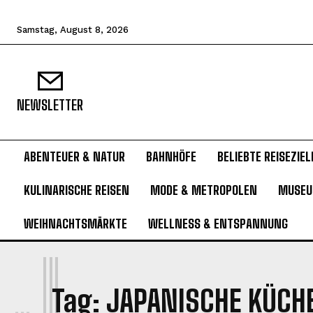
Samstag, August 8, 2026
NEWSLETTER
ABENTEUER & NATUR
BAHNHÖFE
BELIEBTE REISEZIEL
KULINARISCHE REISEN
MODE & METROPOLEN
MUSE
WEIHNACHTSMÄRKTE
WELLNESS & ENTSPANNUNG
J
Tag:
JAPANISCHE KÜCH