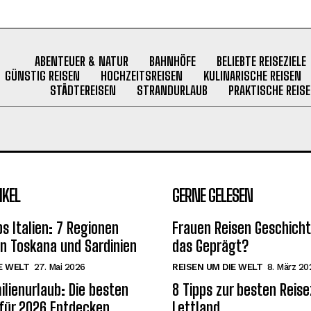
ABENTEUER & NATUR
BAHNHÖFE
BELIEBTE REISEZIELE
GÜNSTIG REISEN
HOCHZEITSREISEN
KULINARISCHE REISEN
STÄDTEREISEN
STRANDURLAUB
PRAKTISCHE REISE
IKEL
GERNE GELESEN
s Italien: 7 Regionen
Frauen Reisen Geschich
on Toskana und Sardinien
das Geprägt?
E WELT
27. Mai 2026
REISEN UM DIE WELT
8. März 20
ilienurlaub: Die besten
8 Tipps zur besten Reise
 für 2026 Entdecken
Lettland