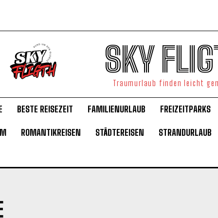
SKY FLIG
Traumurlaub finden leicht g
E
BESTE REISEZEIT
FAMILIENURLAUB
FREIZEITPARKS
UM
ROMANTIKREISEN
STÄDTEREISEN
STRANDURLAUB
E