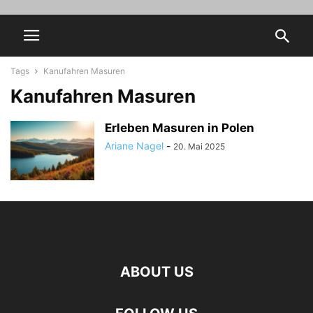
Tags
Kanufahren Masuren
Kanufahren Masuren
Erleben Masuren in Polen
Ariane Nagel
-
20. Mai 2025
ABOUT US